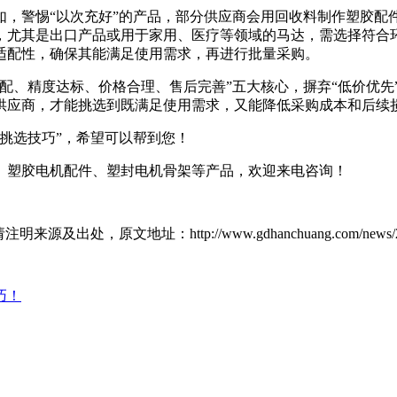
如，警惕“以次充好”的产品，部分供应商会用回收料制作塑胶配
，尤其是出口产品或用于家用、医疗等领域的马达，需选择符合
适配性，确保其能满足使用需求，再进行批量采购。
配、精度达标、价格合理、售后完善”五大核心，摒弃“低价优先
供应商，才能挑选到既满足使用需求，又能降低采购成本和后续
挑选技巧”，希望可以帮到您！
、塑胶电机配件、塑封电机骨架等产品，欢迎来电咨询！
原文地址：http://www.gdhanchuang.com/news/21
巧！