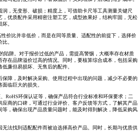
圆润，无变形、破损；精度上，可借助卡尺等工具测量关键尺
艺，优质配件采用精密注塑工艺，成型效果好，结构牢固，无松
损坏。
高性价比并非低价，而是在同等质量、适配性的前提下，选择价
价比。
低的陷阱。对于报价过低的产品，需提高警惕，大概率存在材质
否存在品牌溢价过高的情况。同时，要核算综合成本，包括采购
格低廉但易损坏、无售后的配件。
后保障，及时解决采购、使用过程中出现的问题，减少不必要的
将面临巨大的损失。
证、RoHS环保认证等，确保产品符合行业标准和环保要求；二
供应商的口碑，可通过行业评价、客户反馈等方式，了解其产品
间等，确保出现产品质量问题时，能及时得到解决，降低采购风
因无法找到适配配件而被迫选择高价产品。同时，长期与优质供