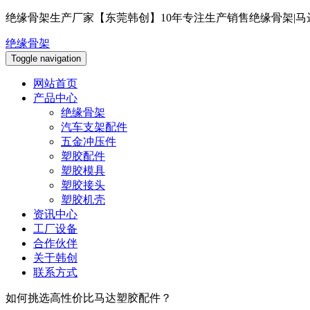
绝缘骨架生产厂家【东莞韩创】10年专注生产销售绝缘骨架|马
绝缘骨架
Toggle navigation
网站首页
产品中心
绝缘骨架
汽车支架配件
五金冲压件
塑胶配件
塑胶模具
塑胶接头
塑胶机壳
资讯中心
工厂设备
合作伙伴
关于韩创
联系方式
如何挑选高性价比马达塑胶配件？