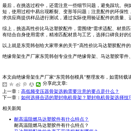
最后，在挑选过程中，还需注意一些细节问题，避免踩坑。例
短，使用过程中易出现断裂、变形等问题；注意配件的环保性
求供应商提供样品进行测试，通过实际使用验证配件的质量、
综上，挑选高性价比马达塑胶配件，需围绕“需求适配、材质匹
有结合自身使用需求，精准匹配材质与工艺，选择口碑良好的
以上就是东莞韩创给大家带来的关于“高性价比马达塑胶配件的
绝缘骨架生产厂家东莞韩创专业生产绝缘骨架、马达塑胶零件
本文由绝缘骨架生产厂家“东莞韩创模具”整理发布，如需转载请注明来源及出处，
分享此文章:
上一章：
高低频变压器骨架选购需要注意的要点是什么？
下一章：
如何选择合适的塑封电机骨架？塑封电机骨架选择技
相关新闻
耐高温阻燃马达塑胶件有什么特点？
耐高温阻燃马达塑胶件有什么特点？