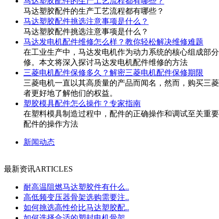
马达塑胶配件的生产工艺流程都有哪些？
马达塑胶配件的生产工艺流程都有哪些？
马达塑胶配件挑选注意事项是什么？
马达塑胶配件挑选注意事项是什么？
马达发电机配件维修怎么样？教你轻松解决维修难题
在工业生产中，马达发电机作为动力系统的核心组成部分
修。本文将深入探讨马达发电机配件维修的方法
三菱电机配件保修多久？解密三菱电机配件保修期限
三菱电机一直以其高质量的产品而闻名，然而，购买三菱
者更好地了解他们的权益。
塑胶模具配件怎么操作？专家指南
在塑料模具制造过程中，配件的正确操作和调试至关重要
配件的操作方法
新闻动态
最新资讯
ARTICLES
耐高温阻燃马达塑胶件有什么..
高低频变压器骨架选购需要注..
如何挑选高性价比马达塑胶配..
如何选择合适的塑封电机骨架..