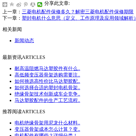
分享此文章:
上一章：
三菱电机配件保修多久？解密三菱电机配件保修期限
下一章：
塑封电机什么意思（定义、工作原理及应用领域解析
相关新闻
新闻动态
最新资讯
ARTICLES
耐高温阻燃马达塑胶件有什么..
高低频变压器骨架选购需要注..
如何挑选高性价比马达塑胶配..
如何选择合适的塑封电机骨架..
绝缘骨架技术创新成车企竞争..
马达塑胶配件的生产工艺流程..
推荐阅读
ARTICLES
电机绝缘骨架用尼龙什么材料..
变压器骨架成本怎么计算？变..
电机配件有哪些？详细分类！