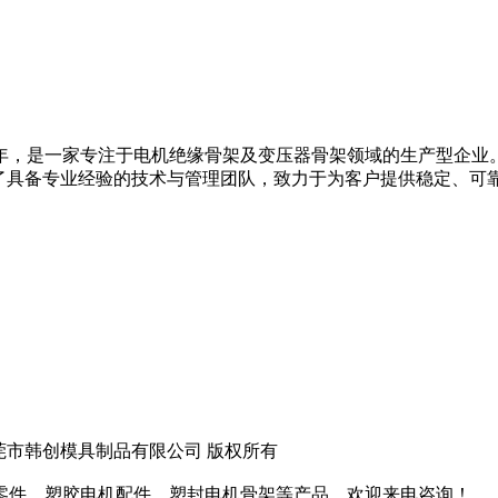
1年，是一家专注于电机绝缘骨架及变压器骨架领域的生产型企
，组建了具备专业经验的技术与管理团队，致力于为客户提供稳定、
huang.com 东莞市韩创模具制品有限公司 版权所有
零件、塑胶电机配件、塑封电机骨架等产品，欢迎来电咨询！