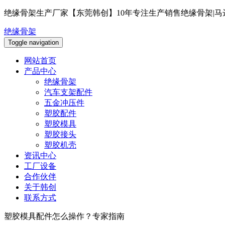
绝缘骨架生产厂家【东莞韩创】10年专注生产销售绝缘骨架|马
绝缘骨架
Toggle navigation
网站首页
产品中心
绝缘骨架
汽车支架配件
五金冲压件
塑胶配件
塑胶模具
塑胶接头
塑胶机壳
资讯中心
工厂设备
合作伙伴
关于韩创
联系方式
塑胶模具配件怎么操作？专家指南