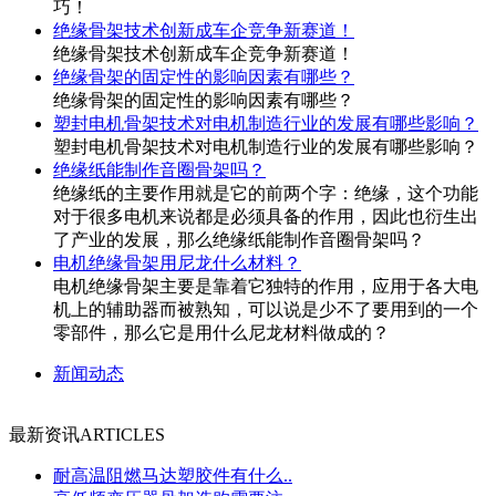
巧！
绝缘骨架技术创新成车企竞争新赛道！
绝缘骨架技术创新成车企竞争新赛道！
绝缘骨架的固定性的影响因素有哪些？
绝缘骨架的固定性的影响因素有哪些？
塑封电机骨架技术对电机制造行业的发展有哪些影响？
塑封电机骨架技术对电机制造行业的发展有哪些影响？
绝缘纸能制作音圈骨架吗？
绝缘纸的主要作用就是它的前两个字：绝缘，这个功能
对于很多电机来说都是必须具备的作用，因此也衍生出
了产业的发展，那么绝缘纸能制作音圈骨架吗？
电机绝缘骨架用尼龙什么材料？
电机绝缘骨架主要是靠着它独特的作用，应用于各大电
机上的辅助器而被熟知，可以说是少不了要用到的一个
零部件，那么它是用什么尼龙材料做成的？
新闻动态
最新资讯
ARTICLES
耐高温阻燃马达塑胶件有什么..