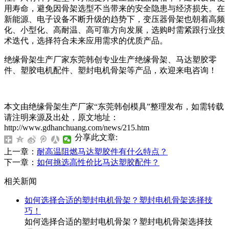
用寿命，避免因骨架选型不当带来的安全隐患与经济损失。在
新能源、电子设备不断升级的趋势下，变压器骨架也朝着高频
化、小型化、高耐温、高可靠方向发展，选购时需紧跟行业技
术迭代，选择符合未来应用需求的优质产品。
绝缘骨架生产厂家东莞韩创专业生产绝缘骨架、马达塑胶零
件、塑胶电机配件、塑封电机骨架等产品，欢迎来电咨询！
本文由绝缘骨架生产厂家“东莞韩创模具”整理发布，如需转载
请注明来源及出处，原文地址：
http://www.gdhanchuang.com/news/215.htm
分享此文章:
上一章：
耐高温阻燃马达塑胶件有什么特点？
下一章：
如何挑选高性价比马达塑胶配件？
相关新闻
如何选择合适的塑封电机骨架？塑封电机骨架选择技
巧！
如何选择合适的塑封电机骨架？塑封电机骨架选择技