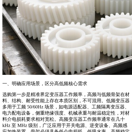
一、明确应用场景，区分高低频核心需求
选购第一步是精准界定变压器工作频率，高频与低频骨架在材
料、结构、耐受性能上存在本质区别，不可混用。低频变压器
多用于工频 50/60Hz 场景，如电源适配器、工频隔离变压器、
电力配电设备，侧重绝缘强度、机械承重与耐温稳定性，对材
料介电损耗要求相对宽松。高频变压器工作频率通常在几十
kHz 至 MHz 级别，广泛应用于开关电源、逆变设备、高频感
应加热装置，骨架必须具备低介电损耗、低吸水率、高频稳定