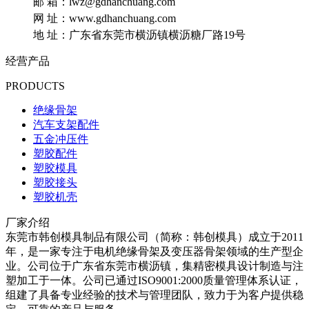
邮 箱：lwz@gdhanchuang.com
网 址：www.gdhanchuang.com
地 址：广东省东莞市横沥镇横沥糖厂路19号
经营产品
PRODUCTS
绝缘骨架
汽车支架配件
五金冲压件
塑胶配件
塑胶模具
塑胶接头
塑胶机壳
厂家介绍
东莞市韩创模具制品有限公司（简称：韩创模具）成立于2011
年，是一家专注于电机绝缘骨架及变压器骨架领域的生产型企
业。公司位于广东省东莞市横沥镇，集精密模具设计制造与注
塑加工于一体。公司已通过ISO9001:2000质量管理体系认证，
组建了具备专业经验的技术与管理团队，致力于为客户提供稳