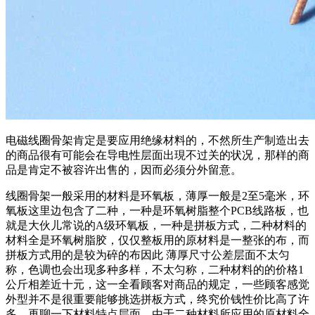
电磁线圈骨架肯定是要应用绝缘材料的，不然所生产制造出去
的商品很有可能会在导电性层面出現不过关的状况，那样的商
品是肯定不被容许出售的，因而必须分外留意。
线圈骨架一般采用的材料是环氧板，薄厚一般是2至5毫米，环
氧板这里边包含了二种，一种是环氧树脂整个PCB线路板，也
就是大伙儿常说的A级环氧板，一种是拼板方式，二种材料的
材料全是环氧树脂胶，仅仅整板用的原材料是一整张的布，而
拼板方式用的是较为碎的布因此 薄厚尺寸公差层面不太匀
称，色调也会出现多种多样，不太匀称，二种材料的的价格1
公斤相差近十元，这一全看顾客对商品的规定，一些顾客感觉
外型并不是很重要能够挑选拼板方式，终究价钱性价比高了许
多。再聊一下材料特点层面，由于二种材料所应用的原材料全