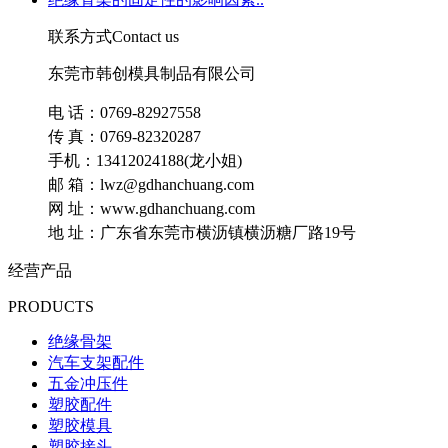
联系方式
Contact us
东莞市韩创模具制品有限公司
电 话：0769-82927558
传 真：0769-82320287
手机：13412024188(龙小姐)
邮 箱：lwz@gdhanchuang.com
网 址：www.gdhanchuang.com
地 址：广东省东莞市横沥镇横沥糖厂路19号
经营产品
PRODUCTS
绝缘骨架
汽车支架配件
五金冲压件
塑胶配件
塑胶模具
塑胶接头