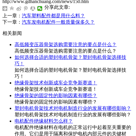
http://www.gdhanchuang.com/news/150.htm
分享此文章:
上一章：
汽车塑料配件都是用什么料？
下一章：
汽车发电机配件一般质量保多久？
相关新闻
高低频变压器骨架选购需要注意的要点是什么？
高低频变压器骨架选购需要注意的要点是什么？
如何选择合适的塑封电机骨架？塑封电机骨架选择技
巧！
如何选择合适的塑封电机骨架？塑封电机骨架选择技
巧！
绝缘骨架技术创新成车企竞争新赛道！
绝缘骨架技术创新成车企竞争新赛道！
绝缘骨架的固定性的影响因素有哪些？
绝缘骨架的固定性的影响因素有哪些？
塑封电机骨架技术对电机制造行业的发展有哪些影响？
塑封电机骨架技术对电机制造行业的发展有哪些影响？
电机配件绝缘材料怎么样？
电机配件绝缘材料在电机的正常运行中起着至关重要的
作用。它们是用于隔离和保护电机内部元件的关键材