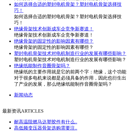
如何选择合适的塑封电机骨架？塑封电机骨架选择技
巧！
如何选择合适的塑封电机骨架？塑封电机骨架选择技
巧！
绝缘骨架技术创新成车企竞争新赛道！
绝缘骨架技术创新成车企竞争新赛道！
绝缘骨架的固定性的影响因素有哪些？
绝缘骨架的固定性的影响因素有哪些？
塑封电机骨架技术对电机制造行业的发展有哪些影响？
塑封电机骨架技术对电机制造行业的发展有哪些影响？
绝缘纸能制作音圈骨架吗？
绝缘纸的主要作用就是它的前两个字：绝缘，这个功能
对于很多电机来说都是必须具备的作用，因此也衍生出
了产业的发展，那么绝缘纸能制作音圈骨架吗？
新闻动态
最新资讯
ARTICLES
耐高温阻燃马达塑胶件有什么..
高低频变压器骨架选购需要注..