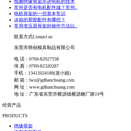
线圈绝缘骨架步进电机的技术
常州是否有电机配件城？常州..
电机骨架的一些基本常识
冰箱的塑胶配件有哪些？
常用变压器骨架的操作方法以..
联系方式
Contact us
东莞市韩创模具制品有限公司
电 话：0769-82927558
传 真：0769-82320287
手机：13412024188(龙小姐)
邮 箱：lwz@gdhanchuang.com
网 址：www.gdhanchuang.com
地 址：广东省东莞市横沥镇横沥糖厂路19号
经营产品
PRODUCTS
绝缘骨架