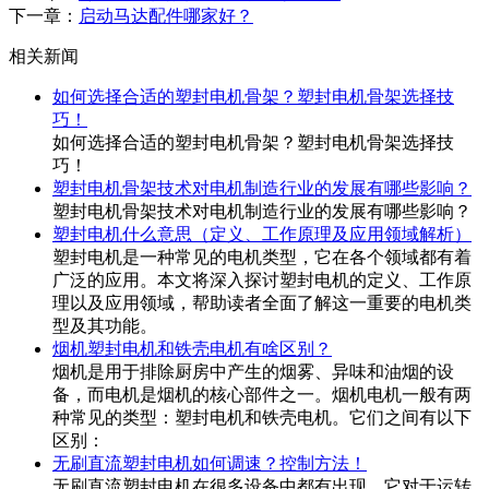
下一章：
启动马达配件哪家好？
相关新闻
如何选择合适的塑封电机骨架？塑封电机骨架选择技
巧！
如何选择合适的塑封电机骨架？塑封电机骨架选择技
巧！
塑封电机骨架技术对电机制造行业的发展有哪些影响？
塑封电机骨架技术对电机制造行业的发展有哪些影响？
塑封电机什么意思（定义、工作原理及应用领域解析）
塑封电机是一种常见的电机类型，它在各个领域都有着
广泛的应用。本文将深入探讨塑封电机的定义、工作原
理以及应用领域，帮助读者全面了解这一重要的电机类
型及其功能。
烟机塑封电机和铁壳电机有啥区别？
烟机是用于排除厨房中产生的烟雾、异味和油烟的设
备，而电机是烟机的核心部件之一。烟机电机一般有两
种常见的类型：塑封电机和铁壳电机。它们之间有以下
区别：
无刷直流塑封电机如何调速？控制方法！
无刷直流塑封电机在很多设备中都有出现，它对于运转