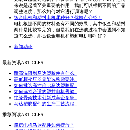
来说是起着至关重要的作用，我们可以根据不同的产品
调整速度，那么如何对它进行调速呢？
钣金电机和塑封电机哪种好？优缺点介绍！
电机根据不同的材料会有不同的效果，其中钣金和塑封
两种是比较常见的，但是我们在选购过程中会遇到不知
道怎么选，那么钣金电机和塑封电机哪种好？
新闻动态
最新资讯
ARTICLES
耐高温阻燃马达塑胶件有什么..
高低频变压器骨架选购需要注..
如何挑选高性价比马达塑胶配..
如何选择合适的塑封电机骨架..
绝缘骨架技术创新成车企竞争..
马达塑胶配件的生产工艺流程..
推荐阅读
ARTICLES
库房电机马达配件如何摆放？