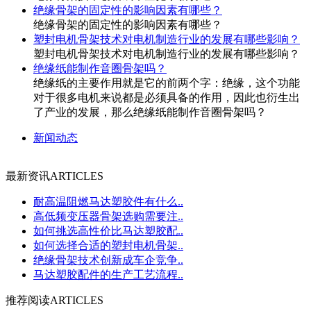
绝缘骨架的固定性的影响因素有哪些？
绝缘骨架的固定性的影响因素有哪些？
塑封电机骨架技术对电机制造行业的发展有哪些影响？
塑封电机骨架技术对电机制造行业的发展有哪些影响？
绝缘纸能制作音圈骨架吗？
绝缘纸的主要作用就是它的前两个字：绝缘，这个功能
对于很多电机来说都是必须具备的作用，因此也衍生出
了产业的发展，那么绝缘纸能制作音圈骨架吗？
新闻动态
最新资讯
ARTICLES
耐高温阻燃马达塑胶件有什么..
高低频变压器骨架选购需要注..
如何挑选高性价比马达塑胶配..
如何选择合适的塑封电机骨架..
绝缘骨架技术创新成车企竞争..
马达塑胶配件的生产工艺流程..
推荐阅读
ARTICLES