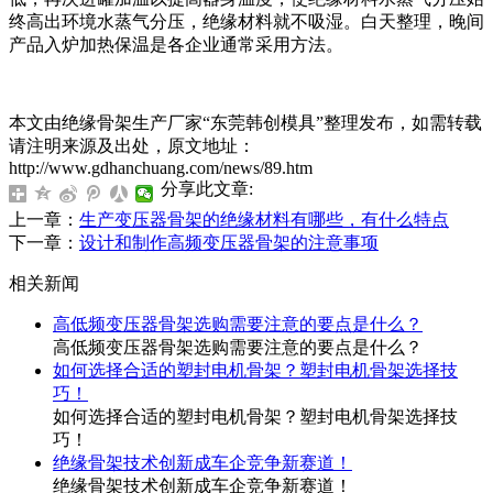
终高出环境水蒸气分压，绝缘材料就不吸湿。白天整理，晚间
产品入炉加热保温是各企业通常采用方法。
本文由绝缘骨架生产厂家“东莞韩创模具”整理发布，如需转载
请注明来源及出处，原文地址：
http://www.gdhanchuang.com/news/89.htm
分享此文章:
上一章：
生产变压器骨架的绝缘材料有哪些，有什么特点
下一章：
设计和制作高频变压器骨架的注意事项
相关新闻
高低频变压器骨架选购需要注意的要点是什么？
高低频变压器骨架选购需要注意的要点是什么？
如何选择合适的塑封电机骨架？塑封电机骨架选择技
巧！
如何选择合适的塑封电机骨架？塑封电机骨架选择技
巧！
绝缘骨架技术创新成车企竞争新赛道！
绝缘骨架技术创新成车企竞争新赛道！