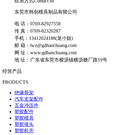
联系方式
Contact us
东莞市韩创模具制品有限公司
电 话：0769-82927558
传 真：0769-82320287
手机：13412024188(龙小姐)
邮 箱：lwz@gdhanchuang.com
网 址：www.gdhanchuang.com
地 址：广东省东莞市横沥镇横沥糖厂路19号
经营产品
PRODUCTS
绝缘骨架
汽车支架配件
五金冲压件
塑胶配件
塑胶模具
塑胶接头
塑胶机壳