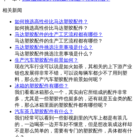
相关新闻
如何挑选高性价比马达塑胶配件？
如何挑选高性价比马达塑胶配件？
马达塑胶配件的生产工艺流程都有哪些？
马达塑胶配件的生产工艺流程都有哪些？
马达塑胶配件挑选注意事项是什么？
马达塑胶配件挑选注意事项是什么？
生产汽车塑胶配件前景如何？
现在汽车行业可以说是如火如荼，其相关的上下游产业
链也发展得非常不错，可以说每辆车都少不了用到塑
料，那么生产汽车塑胶配件前景如何呢？
冰箱的塑胶配件有哪些？
我们看着冰箱那么一个，其实由它所组成的配件非常
多，尤其是一些塑胶件也挺多的，还有就是五金类的配
件，那么冰箱里面的塑胶配件都有哪些呢？
汽车茶几塑胶配件有什么？
我们经常可以看到一些影视剧里的汽车上都是有茶几
的，一边喝茶一边开车好不惬意，但是想改装成这样却
不是那么简单的，需要有专门的塑胶配件，具体都有什