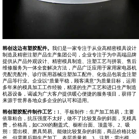
韩创这边有塑胶配件。
我们是一家专注于从业高精密模具设计
制造及精密注塑产品生产集团公司，企业专注于为中高端品牌
提供从产品外观设计、精密模具制造、注塑工艺与拼装、售后
维修服务为一体全套解决方法，产品广泛应用于家用家电器机
壳配壳配件、诊疗医用器械注塑加工配件、化妆品包装盒注塑
产品等行业。企业以“质量平稳，顾客满意”为质量目标，运用
多年来的模具加工工作经验，精湛的生产工艺和进口生产制造
机器设备，谒诚为广大客户提供暖心便捷的服务项目，获得了
来源于世界各地众多企业的认可和适用。
韩创塑胶配件制作工艺：
1、手板制作：生产加工简易，主要
依靠粘合，抗压强度不太好，做不了比较复杂的斜面，无模具
费，价格高，如C200的翻盖式、橱柜台面、顶盖等。2、吸
朔：需出模、磨具简易、能做比较复杂的斜面，商品价格比较
低，但需要后期生产加工，表层质量差。3、注塑：需出模，