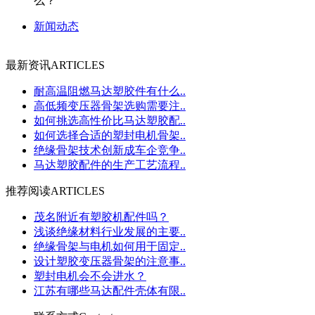
么？
新闻动态
最新资讯
ARTICLES
耐高温阻燃马达塑胶件有什么..
高低频变压器骨架选购需要注..
如何挑选高性价比马达塑胶配..
如何选择合适的塑封电机骨架..
绝缘骨架技术创新成车企竞争..
马达塑胶配件的生产工艺流程..
推荐阅读
ARTICLES
茂名附近有塑胶机配件吗？
浅谈绝缘材料行业发展的主要..
绝缘骨架与电机如何用于固定..
设计塑胶变压器骨架的注意事..
塑封电机会不会进水？
江苏有哪些马达配件壳体有限..