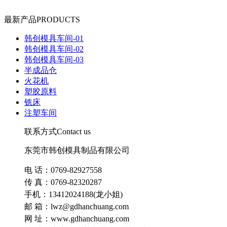
最新产品
PRODUCTS
韩创模具车间-01
韩创模具车间-02
韩创模具车间-03
半成品仓
火花机
塑胶原料
铣床
注塑车间
联系方式
Contact us
东莞市韩创模具制品有限公司
电 话：0769-82927558
传 真：0769-82320287
手机：13412024188(龙小姐)
邮 箱：lwz@gdhanchuang.com
网 址：www.gdhanchuang.com