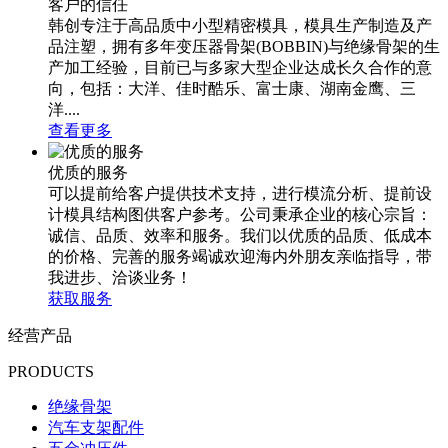
客户的信任
韩创专注于高品质中小型精密模具，模具生产制造及产
品注塑，拥有多年变压器骨架(BOBBIN)与绝缘骨架的生
产加工经验，目前已与多家大型企业达成长久合作的意
向，包括：大洋、佳时酷乐、富士康、湖南金鹰、三
洋....
查看更多
优质的服务
可以提前给客户提供技术支持，进行模流分析、提前设
计模具结构图供客户参考。公司秉承企业的核心宗旨：
诚信、品质、效率和服务。我们以优质的品质、低成本
的价格、完善的服务竭诚欢迎海内外朋友亲临指导，带
我进步、洽谈业务！
获取服务
经营产品
PRODUCTS
绝缘骨架
汽车支架配件