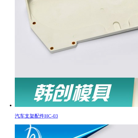
汽车支架配件HC-03