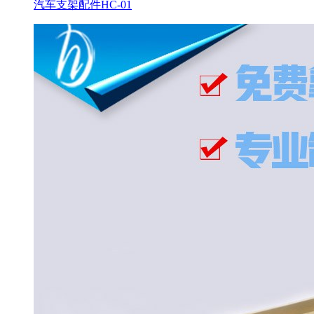
汽车支架配件HC-01